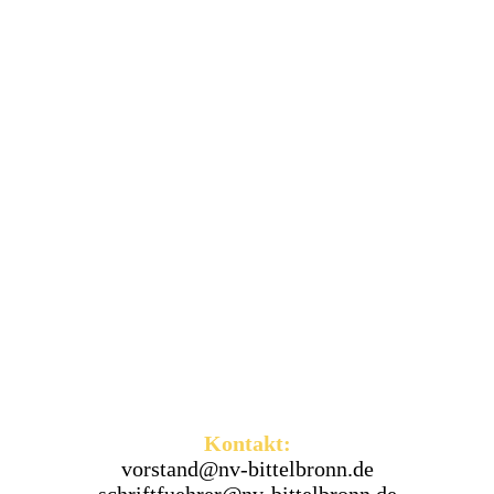
Kontakt:
vorstand@nv-bittelbronn.de
schriftfuehrer@nv-bittelbronn.de